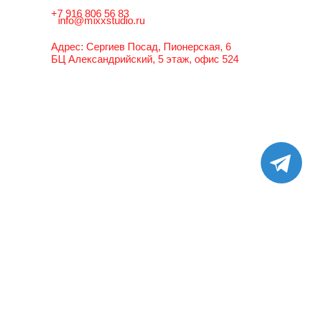
+7 916 806 56 83
info@mixxstudio.ru
Адрес: Cергиев Посад, Пионерская, 6
БЦ Александрийский, 5 этаж, офис 524