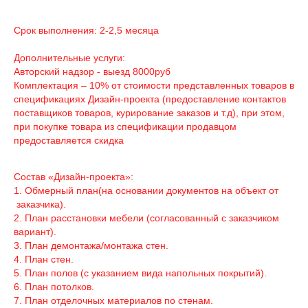
Срок выполнения: 2-2,5 месяца
Дополнительные услуги:
Авторский надзор - выезд 8000руб
Комплектация – 10% от стоимости представленных товаров в
спецификациях Дизайн-проекта (предоставление контактов
поставщиков товаров, курирование заказов и т.д), при этом,
при покупке товара из спецификации продавцом
предоставляется скидка
Состав «Дизайн-проекта»:
1. Обмерный план(на основании документов на объект от
заказчика).
2. План расстановки мебели (согласованный с заказчиком
вариант).
3. План демонтажа/монтажа стен.
4. План стен.
5. План полов (с указанием вида напольных покрытий).
6. План потолков.
7. План отделочных материалов по стенам.