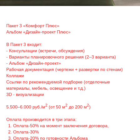
Пакет 3 «Комфорт Плюс»
Альбом «Дизайн-проект Плюс»
В Пакет 3 входит:
- Консультации (встречи, обсуждения)
- Варианты планировочного решения (2–3 варианта)
- Альбом «Дизайн-проект»
Рабочая документация (чертежи + развертки по стенам)
Коллажи
Ссылки по рекомендуемой подборке (отделочные
материалы, мебель, освещение и т.д.)
3D - визуализации
2
2
2
5.500–6.000 руб./м
(от 50 м
до 200 м
)
Оплата производится в три этапа:
Оплата-50% на момент заключения договора,
Оплата-30%
Оплата-20% по готовности Альбома