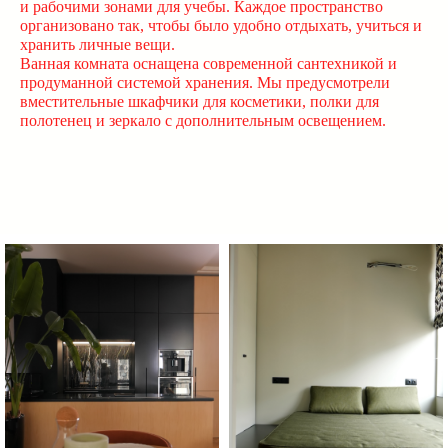
и рабочими зонами для учебы. Каждое пространство
организовано так, чтобы было удобно отдыхать, учиться и
хранить личные вещи.
Ванная комната оснащена современной сантехникой и
продуманной системой хранения. Мы предусмотрели
вместительные шкафчики для косметики, полки для
полотенец и зеркало с дополнительным освещением.